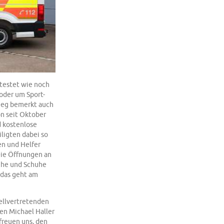
testet wie noch
 oder um Sport-
ieg bemerkt auch
n seit Oktober
d kostenlose
iligten dabei so
en und Helfer
ie Öffnungen an
uhe und Schuhe
 das geht am
ellvertretenden
en Michael Haller
freuen uns, den