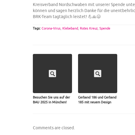
Kreisverband Nordschwaben mit unserer Spende unte
können und sagen herzlich Danke für die unentbehrlic
BRK-Team tagtäglich leistet! 💪🙏😃
Tags:
Corona-Virus
,
Klebeband
,
Rotes Kreuz
,
Spende
Besuchen Sie uns auf der
Gerband 186 und Gerband
BAU 2025 in München!
185 mit neuem Design
Comments are closed.