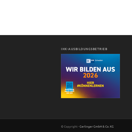
IHK-AUSBILDUNGSBETRIEB
© Copyright -
Gerlinger GmbH & Co. KG