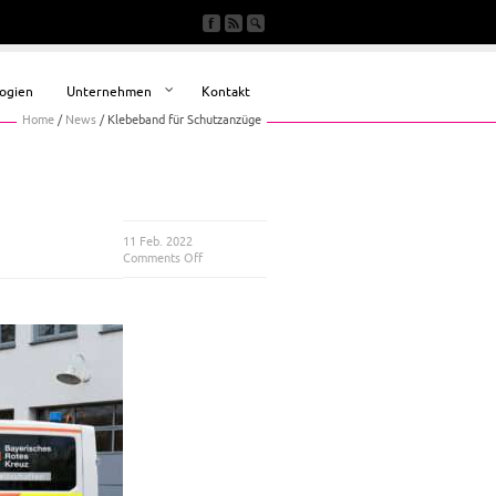
ogien
Unternehmen
Kontakt
Home
/
News
/
Klebeband für Schutzanzüge
11 Feb. 2022
Comments Off