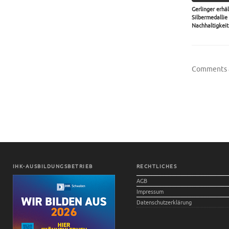
Gerlinger erhäl
Silbermedallie
Nachhaltigkeit.
Comments a
Restruktur
Gerlinger 
IHK-AUSBILDUNGSBETRIEB
RECHTLICHES
AGB
Impressum
Datenschutzerklärung