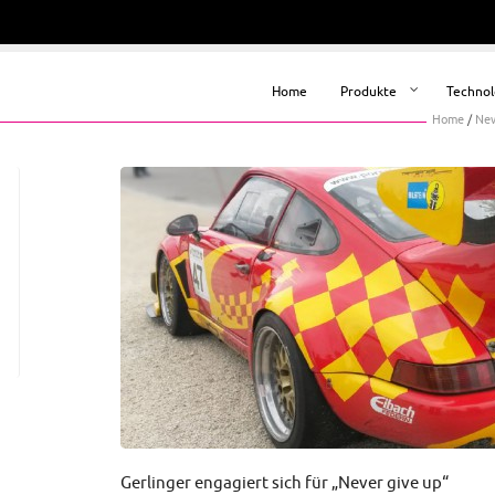
Home
Produkte
Technol
Home
/
Ne
Gerlinger engagiert sich für „Never give up“