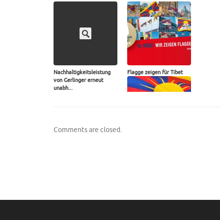
Nachhaltigkeitsleistung
Flagge zeigen für Tibet
von Gerlinger erneut
unabh...
Comments are closed.
Gerlinger zeigt Flagge für
Tibet