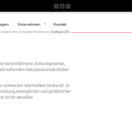
ogien
Unternehmen
Kontakt
roduktarten
/
Gewebe-Klebeband
/
Gerband 254
em hochreißfesten Zellwollgewebe,
tark haftenden Naturkautschuk-Kleber
en schwarzen Warnbalken bedruckt. Es
ichnung beweglicher und gefährlicher
t leicht abrollbar.