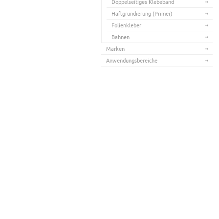
Doppelseitiges Klebeband
Haftgrundierung (Primer)
Folienkleber
Bahnen
Marken
Anwendungsbereiche