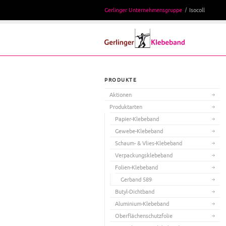
Gerlinger Unternehmensgruppe
Isocoll
PRODUKTE
Aktionen
Produktarten
Papier-Klebeband
Gewebe-Klebeband
Schaum- & Vlies-Klebeband
Verpackungsklebeband
Folien-Klebeband
Gerband 589
Butyl-Dichtband
Aluminium-Klebeband
Oberflächenschutzfolie