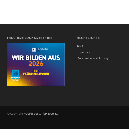
IHK-AUSBILDUNGSBETRIEB
RECHTLICHES
AGB
Impressum
Datenschutzerklärung
© Copyright -
Gerlinger GmbH & Co. KG