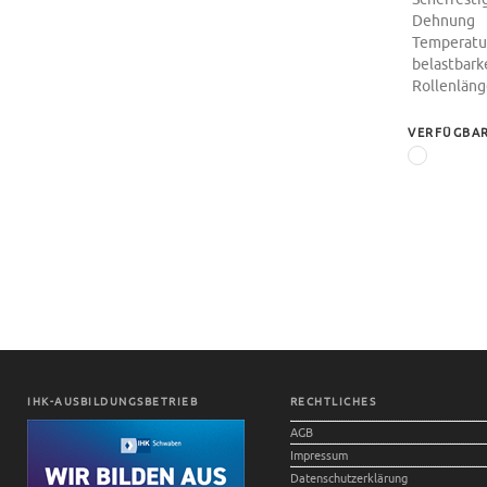
Dehnung
Temperatu
belastbark
Rollenlän
VERFÜGBAR
IHK-AUSBILDUNGSBETRIEB
RECHTLICHES
AGB
Impressum
Datenschutzerklärung