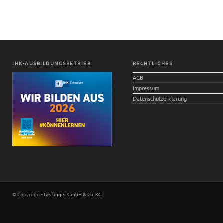
IHK-AUSBILDUNGSBETRIEB
RECHTLICHES
AGB
Impressum
Datenschutzerklärung
© Copyright -
Gerlinger GmbH & Co. KG