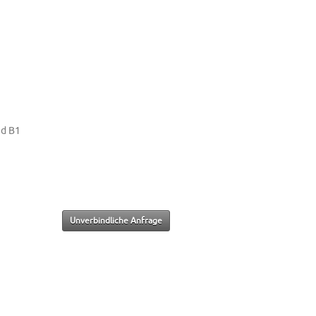
nd B1
Unverbindliche Anfrage