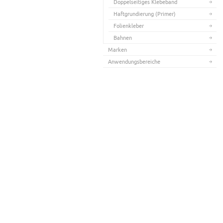
Doppelseitiges Klebeband
Haftgrundierung (Primer)
Folienkleber
Bahnen
Marken
Anwendungsbereiche